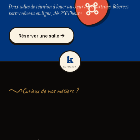
Deux salles de réunion à louer au cœur des Chartrons. Réservez
votre créneau en ligne, dès 25€ l'heure.
Réserver une salle
k
BORDEAUX
Curieux de nos métiers ?