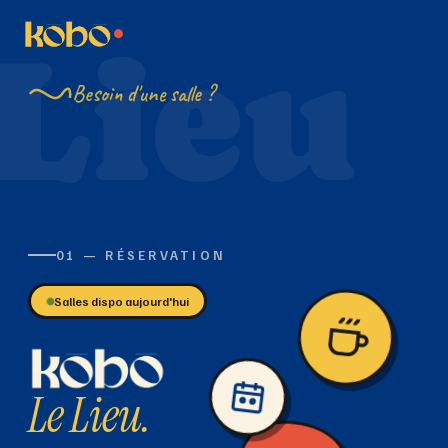
Lieu
Besoin d'une salle ?
01 — RÉSERVATION
Salles dispo aujourd'hui
Le Lieu.