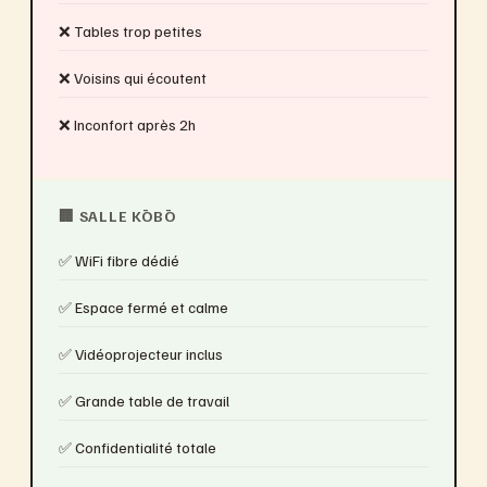
❌ Tables trop petites
❌ Voisins qui écoutent
❌ Inconfort après 2h
🏢 SALLE KŌBŌ
✅ WiFi fibre dédié
✅ Espace fermé et calme
✅ Vidéoprojecteur inclus
✅ Grande table de travail
✅ Confidentialité totale